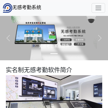
无感考勤系统
Previous
Next
无感考勤系统软件
实名制无感考勤软件简介