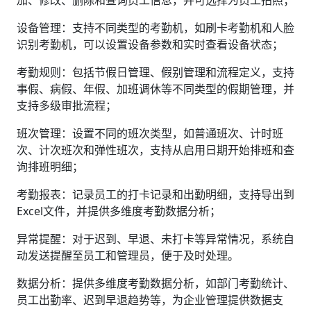
加、修改、删除和查询员工信息，并可选择为员工拍照‌；
‌设备管理‌：支持不同类型的考勤机，如刷卡考勤机和人脸
识别考勤机，可以设置设备参数和实时查看设备状态‌；
‌考勤规则‌：包括节假日管理、假别管理和流程定义，支持
事假、病假、年假、加班调休等不同类型的假期管理，并
支持多级审批流程‌；
‌班次管理‌：设置不同的班次类型，如普通班次、计时班
次、计次班次和弹性班次，支持从启用日期开始排班和查
询排班明细‌；
‌考勤报表‌：记录员工的打卡记录和出勤明细，支持导出到
Excel文件，并提供多维度考勤数据分析‌；
‌异常提醒‌：对于迟到、早退、未打卡等异常情况，系统自
动发送提醒至员工和管理员，便于及时处理。
‌数据分析‌：提供多维度考勤数据分析，如部门考勤统计、
员工出勤率、迟到早退趋势等，为企业管理提供数据支