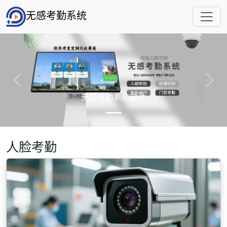
无感考勤系统
Previous
Next
无感考勤系统软件
人脸考勤