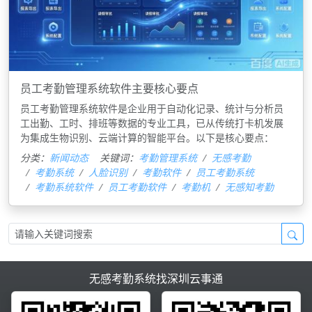
员工考勤管理系统软件主要核心要点
员工考勤管理系统软件是企业用于自动化记录、统计与分析员
工出勤、工时、排班等数据的专业工具，已从传统打卡机发展
为集成生物识别、云端计算的智能平台。以下是核心要点：
分类：
新闻动态
关键词：
考勤管理系统
无感考勤
考勤系统
人脸识别
考勤软件
员工考勤系统
考勤系统软件
员工考勤软件
考勤机
无感知考勤
无感考勤系统找深圳云事通