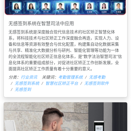
无感签到系统在智慧司法中应用
无感签到系统是深度融合现代信息技术的社区矫正智慧化体
系，将科技技术与社区矫正工作深度融合再造，实现人力、设
备和信息等资源有效整合与优化配置，构建集自动化数据采集
与共享、精准化大数据分析与研判、智能化管理等功能为一体
的全流程智能化社区矫正信息化体系，是“数字法治智慧司法”信
息化体系的重要组成部分，对促进社区矫正工作创新发展，全
面提高社区矫正工作质量有着十分重要的意义。
分类：
行业资讯
关键词：
考勤管理系统
无感考勤
无感签到系统
智慧社区矫正平台
无感签到软件
无感签到