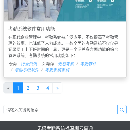
考勤系统软件常用功能
在现代企业管理中，考勤系统被广泛应用，不仅提高了考勤管
理的效率，也降低了人力成本。一款全面的考勤系统不仅仅是
记录员工上下班时间的工具，更是一个涵盖多方面功能的综合
管理系统。考勤系统的常用功能如下：
分类：
行业资讯
关键词：
无感考勤
考勤软件
考勤系统软件
考勤系统系统
«
1
2
3
4
»
无感考勤系统找深圳云事通