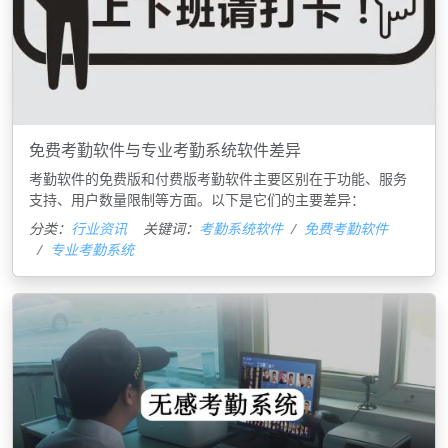
免费考勤软件与专业考勤系统软件差异
考勤软件的免费版和付费版考勤软件主要区别在于功能、服务
支持、用户数量限制等方面。以下是它们的主要差异：
分类：
行业资讯
关键词：
考勤系统软件
免费考勤软件
专业考勤系统