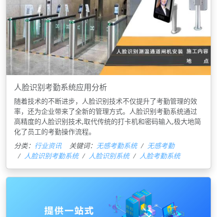
人脸识别考勤系统应用分析
随着技术的不断进步，人脸识别技术不仅提升了考勤管理的效
率，还为企业带来了全新的管理方式。人脸识别考勤系统通过
高精度的人脸识别技术,取代传统的打卡机和密码输入,极大地简
化了员工的考勤操作流程。
分类：
行业资讯
关键词：
无感考勤系统
无感考勤
人脸识别考勤系统
人脸识别系统
人脸考勤系统