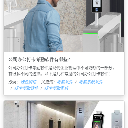
公司办公打卡考勤软件有哪些？
公司办公打卡考勤软件是现代企业管理中不可或缺的一部分，
有很多不同的选择。以下是几种常见的公司办公打卡软件：
分类：
行业资讯
关键词：
考勤软件
考勤系统软件
打卡考勤软件
打卡考勤系统