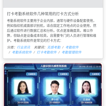
打卡考勤系统软件几种常用的打卡方式分析
考勤系统软件主要用于企业内部，通常与硬件设备配套使用，
例如指纹机或面部识别机，适合固定工作地点的企业使用，然
后通过软件进行数据汇总和分析。优点是准确度高，难以作
弊，但缺点是设备成本较高，且需要专门的人员进行管理和维
护。考勤系统软件是常见的打卡方式：
分类：
行业资讯
关键词：
无感考勤
考勤软件
考勤系统软件
打卡考勤软件
考勤管理软件