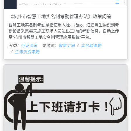
《杭州市智慧工地实名制考勤管理办法》政策问答
智慧工地实名制考勤是指使用人脸、指纹、虹膜等生物识别考
勤设备采集每天施工现场人员进出工地的考勤信息，自动上传
至“杭州市智慧工地实名制管理应用系统”平台。
分类：
行业资讯
关键词：
智慧工地
实名制考勤
生物识别考勤