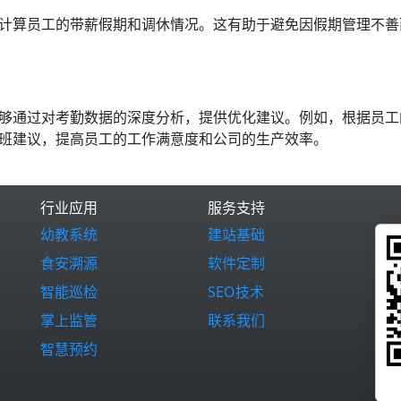
计算员工的带薪假期和调休情况。这有助于避免因假期管理不善
够通过对考勤数据的深度分析，提供优化建议。例如，根据员工
班建议，提高员工的工作满意度和公司的生产效率。
行业应用
服务支持
幼教系统
建站基础
食安溯源
软件定制
智能巡检
SEO技术
掌上监管
联系我们
智慧预约