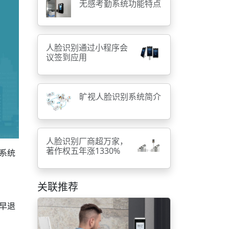
无感考勤系统功能特点
人脸识别通过小程序会
议签到应用
旷视人脸识别系统简介
人脸识别厂商超万家，
著作权五年涨1330%
系统
关联推荐
早退