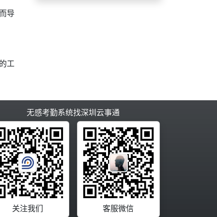
而导
的工
无感考勤系统找深圳云事通
关注我们
客服微信