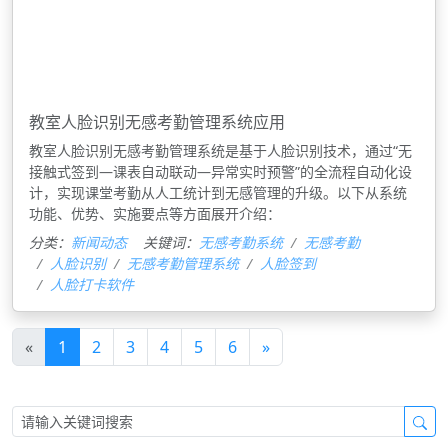
教室人脸识别无感考勤管理系统应用
教室人脸识别无感考勤管理系统是基于人脸识别技术，通过“无
接触式签到—课表自动联动—异常实时预警”的全流程自动化设
计，实现课堂考勤从人工统计到无感管理的升级。以下从系统
功能、优势、实施要点等方面展开介绍：
分类：
新闻动态
关键词：
无感考勤系统
无感考勤
人脸识别
无感考勤管理系统
人脸签到
人脸打卡软件
«
1
2
3
4
5
6
»