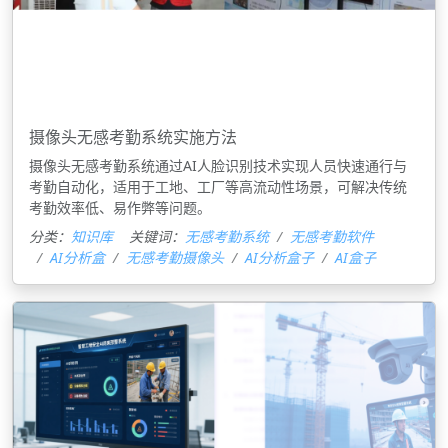
摄像头无感考勤系统实施方法
摄像头无感考勤系统通过AI人脸识别技术实现人员快速通行与
考勤自动化，适用于工地、工厂等高流动性场景，可解决传统
考勤效率低、易作弊等问题‌。
分类：
知识库
关键词：
无感考勤系统
无感考勤软件
AI分析盒
无感考勤摄像头
AI分析盒子
AI盒子