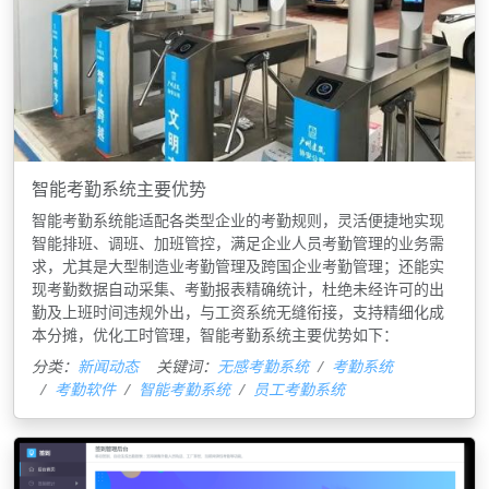
智能考勤系统主要优势
智能考勤系统能适配各类型企业的考勤规则，灵活便捷地实现
智能排班、调班、加班管控，满足企业人员考勤管理的业务需
求，尤其是大型制造业考勤管理及跨国企业考勤管理；还能实
现考勤数据自动采集、考勤报表精确统计，杜绝未经许可的出
勤及上班时间违规外出，与工资系统无缝衔接，支持精细化成
本分摊，优化工时管理，智能考勤系统主要优势如下：
分类：
新闻动态
关键词：
无感考勤系统
考勤系统
考勤软件
智能考勤系统
员工考勤系统