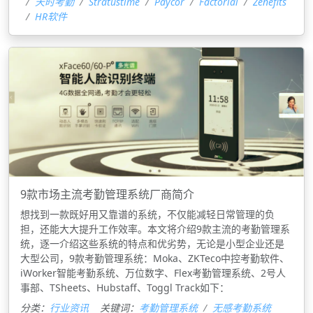
天时考勤
Stratustime
Paycor
Factorial
Zenefits
HR软件
9款市场主流考勤管理系统厂商简介
想找到一款既好用又靠谱的系统，不仅能减轻日常管理的负
担，还能大大提升工作效率。本文将介绍9款主流的考勤管理系
统，逐一介绍这些系统的特点和优劣势，无论是小型企业还是
大型公司，9款考勤管理系统：Moka、ZKTeco中控考勤软件、
iWorker智能考勤系统、万位数字、Flex考勤管理系统、2号人
事部、TSheets、Hubstaff、Toggl Track如下：
分类：
行业资讯
关键词：
考勤管理系统
无感考勤系统