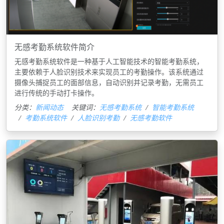
无感考勤系统软件简介
无感考勤系统软件是一种基于人工智能技术的智能考勤系统，
主要依赖于人脸识别技术来实现员工的考勤操作。‌该系统通过
摄像头捕捉员工的面部信息，自动识别并记录考勤，无需员工
进行传统的手动打卡操作。‌
分类：
新闻动态
关键词：
无感考勤系统
智能考勤系统
考勤系统软件
人脸识别考勤
无感考勤软件