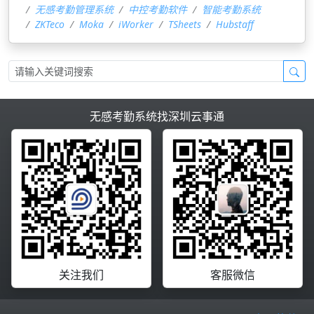
无感考勤管理系统
中控考勤软件
智能考勤系统
ZKTeco
Moka
iWorker
TSheets
Hubstaff
无感考勤系统找深圳云事通
关注我们
客服微信