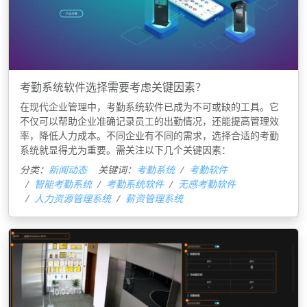
考勤系统软件选择需要考虑关键因素？
在现代企业管理中，考勤系统软件已成为不可或缺的工具。它
不仅可以帮助企业准确记录员工的出勤情况，还能提高管理效
率，降低人力成本。不同企业有不同的需求，选择合适的考勤
系统就显得尤为重要。需关注以下几个关键因素：
分类：
新闻动态
关键词：
考勤系统
考勤软件
智能考勤系统
考勤系统软件
无感考勤软件
人力资源管理系统
薪资管理系统