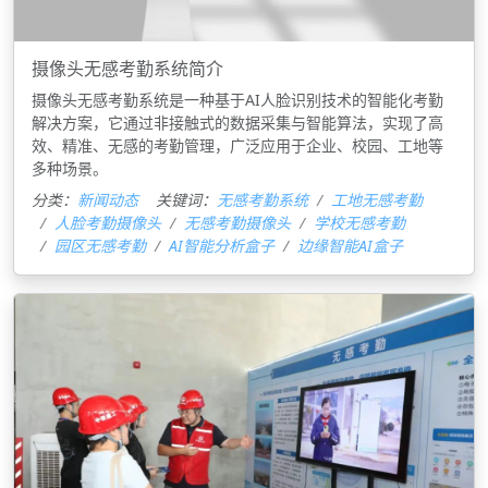
‌摄像头无感考勤系统简介
‌摄像头无感考勤系统是一种基于AI人脸识别技术的智能化考勤
解决方案‌，它通过非接触式的数据采集与智能算法，实现了高
效、精准、无感的考勤管理，广泛应用于企业、校园、工地等
多种场景。
分类：
新闻动态
关键词：
无感考勤系统
工地无感考勤
人脸考勤摄像头
无感考勤摄像头
学校无感考勤
园区无感考勤
AI智能分析盒子
边缘智能AI盒子