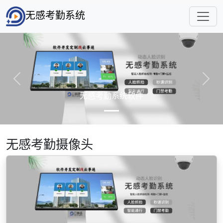
无感考勤系统
Previous
Next
无感考勤系统软件
无感考勤摄像头